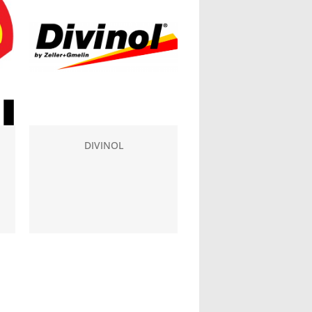
DIVINOL