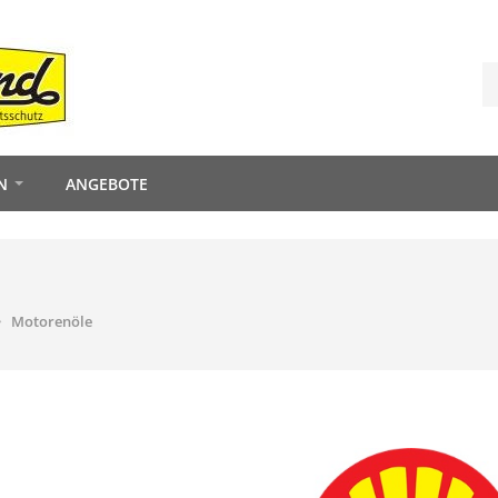
N
ANGEBOTE
Motorenöle