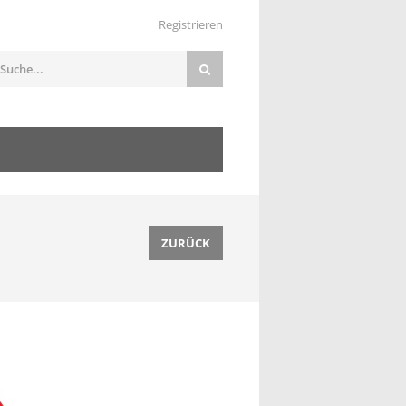
Registrieren
ZURÜCK