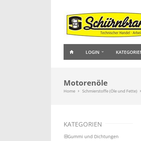
LOGIN
KATEGORIE
Motorenöle
Home
Schmierstoffe (Öle und Fette)
KATEGORIEN
Gummi und Dichtungen