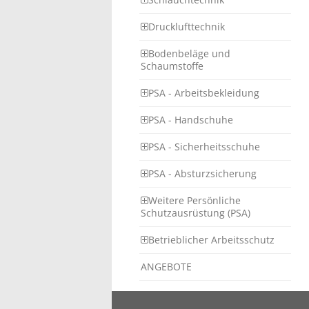
Drucklufttechnik
Bodenbeläge und
Schaumstoffe
PSA - Arbeitsbekleidung
PSA - Handschuhe
PSA - Sicherheitsschuhe
PSA - Absturzsicherung
Weitere Persönliche
Schutzausrüstung (PSA)
Betrieblicher Arbeitsschutz
ANGEBOTE