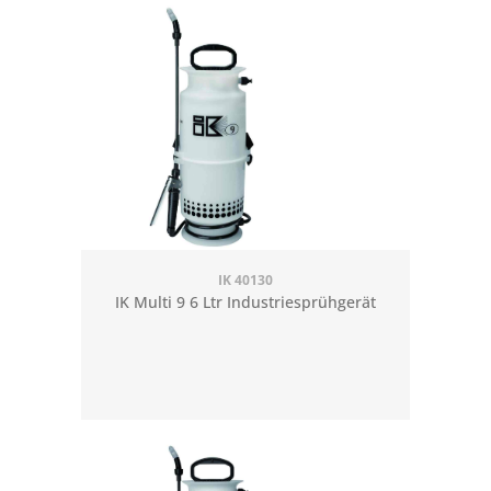
IK 40130
IK Multi 9 6 Ltr Industriesprühgerät