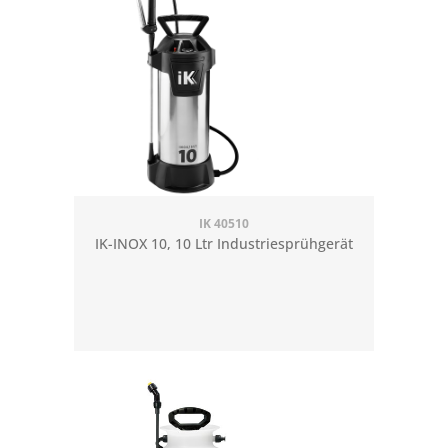
IK 40510
IK-INOX 10, 10 Ltr Industriesprühgerät