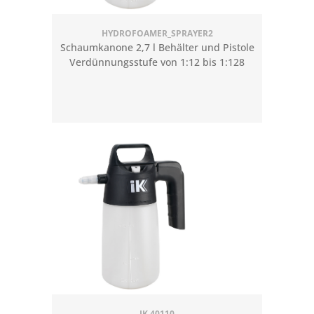
HYDROFOAMER_SPRAYER2
Schaumkanone 2,7 l Behälter und Pistole
Verdünnungsstufe von 1:12 bis 1:128
IK 40110