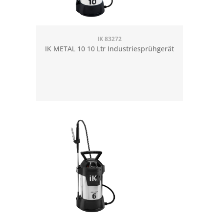
IK 83272
IK METAL 10 10 Ltr Industriesprühgerät