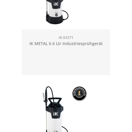
IK 83271
IK METAL 6 6 Ltr Industriesprühgerät