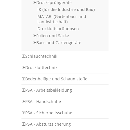
Drucksprühgeräte
IK (für die Industrie und Bau)
MATABI (Gartenbau- und
Landwirtschaft)
Druckluftsprühdosen
Folien und Säcke
Bau- und Gartengeräte
Schlauchtechnik
Drucklufttechnik
Bodenbeläge und Schaumstoffe
PSA - Arbeitsbekleidung
PSA - Handschuhe
PSA - Sicherheitsschuhe
PSA - Absturzsicherung