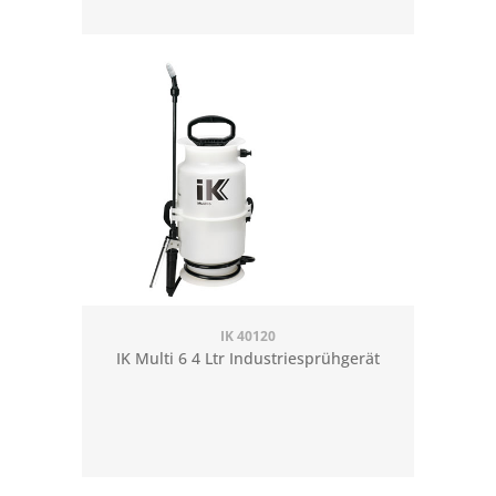
IK 40120
IK Multi 6 4 Ltr Industriesprühgerät