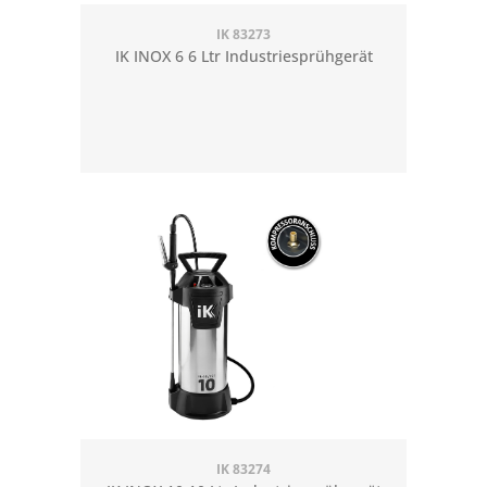
IK 83273
IK INOX 6 6 Ltr Industriesprühgerät
IK 83274