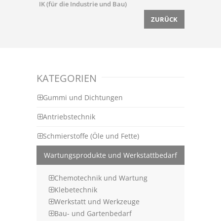
IK (für die Industrie und Bau)
ZURÜCK
KATEGORIEN
Gummi und Dichtungen
Antriebstechnik
Schmierstoffe (Öle und Fette)
Wartungsprodukte und Werkstattbedarf
Chemotechnik und Wartung
Klebetechnik
Werkstatt und Werkzeuge
Bau- und Gartenbedarf