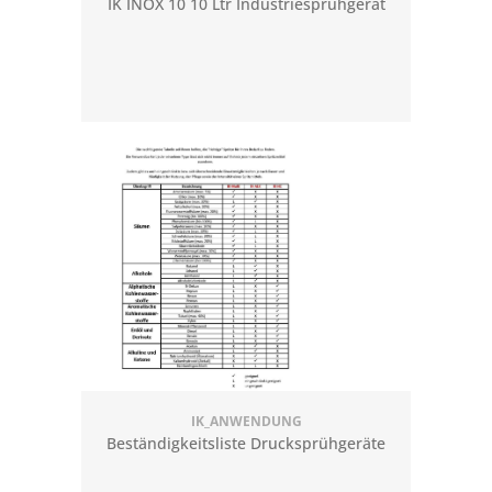
IK INOX 10 10 Ltr Industriesprühgerät
IK_ANWENDUNG
Beständigkeitsliste Drucksprühgeräte