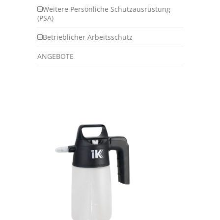
Weitere Persönliche Schutzausrüstung
(PSA)
Betrieblicher Arbeitsschutz
ANGEBOTE
Insgesamt wurden 22 Artikel
gefunden