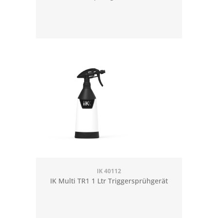
IK 40112
IK Multi TR1 1 Ltr Triggersprühgerät