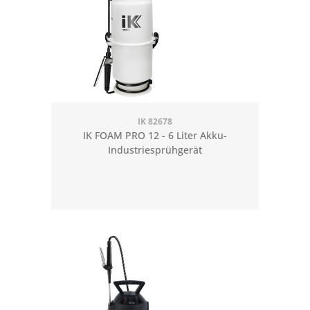
IK 82678
IK FOAM PRO 12 - 6 Liter Akku-
Industriesprühgerät