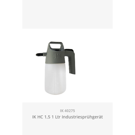
IK 40275
IK HC 1,5 1 Ltr Industriesprühgerät