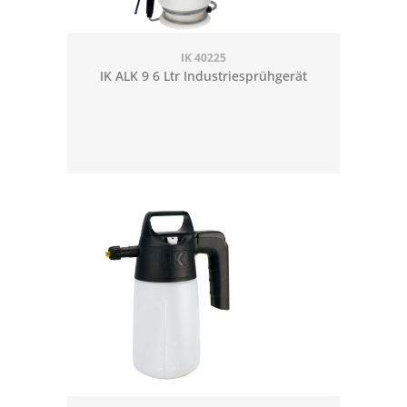
IK 40225
IK ALK 9 6 Ltr Industriesprühgerät